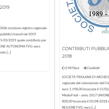
2019
 iscrizione registro regionale
 pubblici ricevuti nel 2019
5/03/2019 quale contributo per
 REGIONE AUTONOMA FVG: euro
CONTRIBUTI PUBBLIC
ando […]
2018
0
Mi Piace
Condividi
SOCIETA’ FRIULANA DI ARCHEOLO
regionale del volontariato del 
euro 1.198,00 incassata il 15/02/
MedioFriuli – anno 2017 UNI
800,00 incassata il 05/04/2018 
REGIONE FVG: euro […]