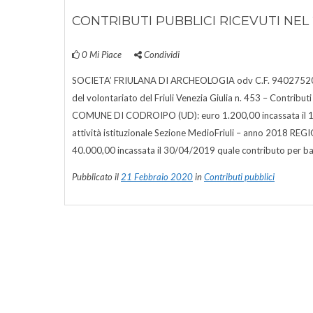
CONTRIBUTI PUBBLICI RICEVUTI NEL 
0
Mi Piace
Condividi
SOCIETA’ FRIULANA DI ARCHEOLOGIA odv C.F. 94027520306
del volontariato del Friuli Venezia Giulia n. 453 – Contributi
COMUNE DI CODROIPO (UD): euro 1.200,00 incassata il 1
attività istituzionale Sezione MedioFriuli – anno 2018
40.000,00 incassata il 30/04/2019 quale contributo per b
Pubblicato il
21 Febbraio 2020
in
Contributi pubblici