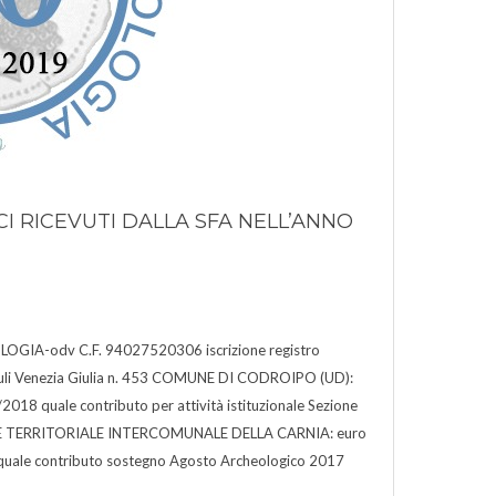
I RICEVUTI DALLA SFA NELL’ANNO
GIA-odv C.F. 94027520306 iscrizione registro
Friuli Venezia Giulia n. 453 COMUNE DI CODROIPO (UD):
2018 quale contributo per attività istituzionale Sezione
ONE TERRITORIALE INTERCOMUNALE DELLA CARNIA: euro
quale contributo sostegno Agosto Archeologico 2017