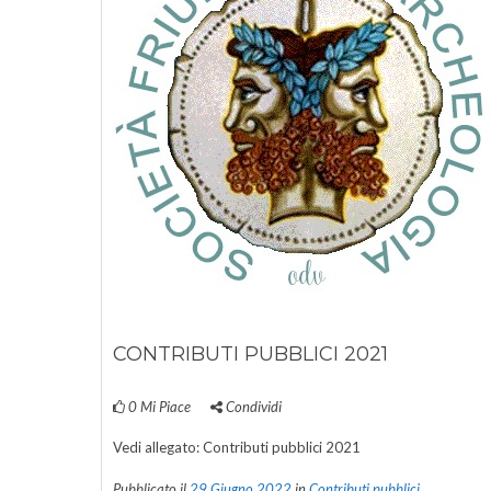
CONTRIBUTI PUBBLICI 2021
0
Mi Piace
Condividi
Vedi allegato: Contributi pubblici 2021
Pubblicato il
29 Giugno 2022
in
Contributi pubblici