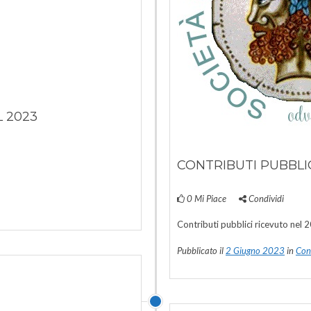
L 2023
CONTRIBUTI PUBBLIC
0
Mi Piace
Condividi
Contributi pubblici ricevuto nel
Pubblicato il
2 Giugno 2023
in
Cont