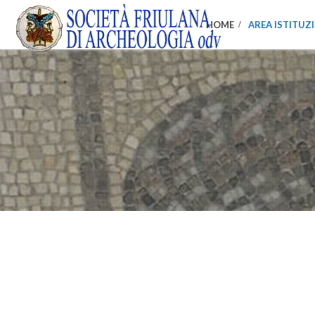
HOME
AREA ISTITUZ