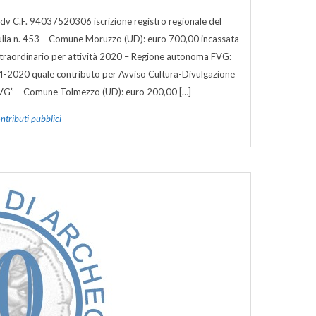
odv C.F. 94037520306 iscrizione registro regionale del
Giulia n. 453 – Comune Moruzzo (UD): euro 700,00 incassata
straordinario per attività 2020 – Regione autonoma FVG:
04-2020 quale contributo per Avviso Cultura-Divulgazione
G” – Comune Tolmezzo (UD): euro 200,00 […]
ntributi pubblici