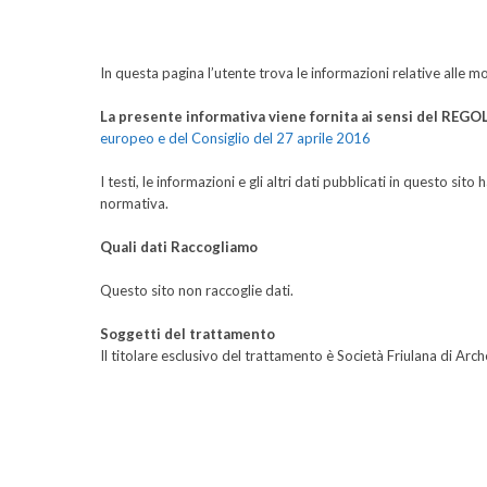
In questa pagina l’utente trova le informazioni relative alle m
La presente informativa viene fornita ai sensi del 
europeo e del Consiglio del 27 aprile 2016
I testi, le informazioni e gli altri dati pubblicati in questo s
normativa.
Quali dati Raccogliamo
Questo sito non raccoglie dati.
Soggetti del trattamento
Il titolare esclusivo del trattamento è Società Friulana di Arc