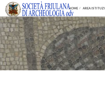
HOME
AREA ISTITUZ