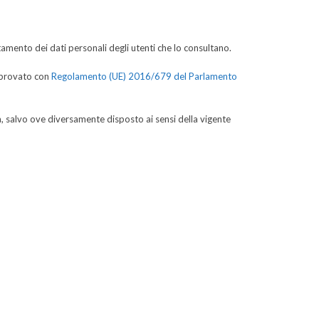
tamento dei dati personali degli utenti che lo consultano.
pprovato con
Regolamento (UE) 2016/679 del Parlamento
ità, salvo ove diversamente disposto ai sensi della vigente