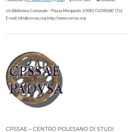
c/o Biblioteca Comunale – Piazza Morgando 10082 CUORGNE' (To)
E-mail: info@corsac.org http://www.corsac.org
CPSSAE – CENTRO POLESANO DI STUDI