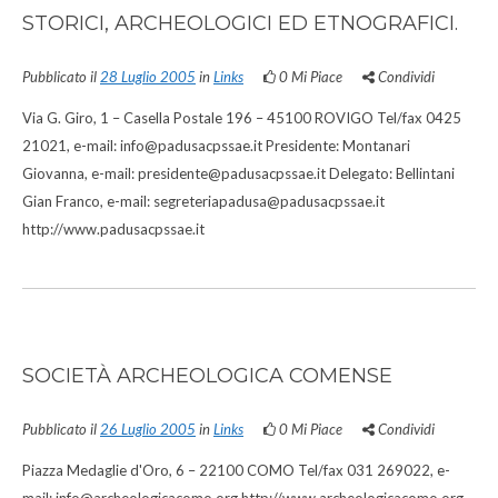
STORICI, ARCHEOLOGICI ED ETNOGRAFICI.
Pubblicato il
28 Luglio 2005
in
Links
0
Mi Piace
Condividi
Via G. Giro, 1 – Casella Postale 196 – 45100 ROVIGO Tel/fax 0425
21021, e-mail: info@padusacpssae.it Presidente: Montanari
Giovanna, e-mail: presidente@padusacpssae.it Delegato: Bellintani
Gian Franco, e-mail: segreteriapadusa@padusacpssae.it
http://www.padusacpssae.it
SOCIETÀ ARCHEOLOGICA COMENSE
Pubblicato il
26 Luglio 2005
in
Links
0
Mi Piace
Condividi
Piazza Medaglie d'Oro, 6 – 22100 COMO Tel/fax 031 269022, e-