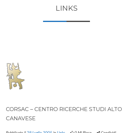
LINKS
CORSAC – CENTRO RICERCHE STUDI ALTO
CANAVESE
Pubblicato il
29 Luglio 2005
in
Links
0
Mi Piace
Condividi