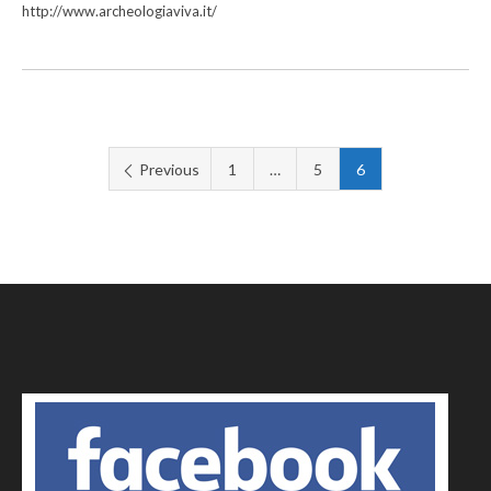
http://www.archeologiaviva.it/
Previous
1
…
5
6