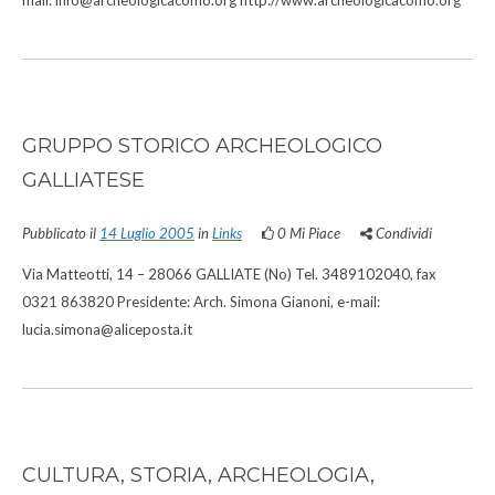
mail: info@archeologicacomo.org http://www.archeologicacomo.org
GRUPPO STORICO ARCHEOLOGICO
GALLIATESE
Pubblicato il
14 Luglio 2005
in
Links
0
Mi Piace
Condividi
Via Matteotti, 14 – 28066 GALLIATE (No) Tel. 3489102040, fax
0321 863820 Presidente: Arch. Simona Gianoni, e-mail:
lucia.simona@aliceposta.it
CULTURA, STORIA, ARCHEOLOGIA,