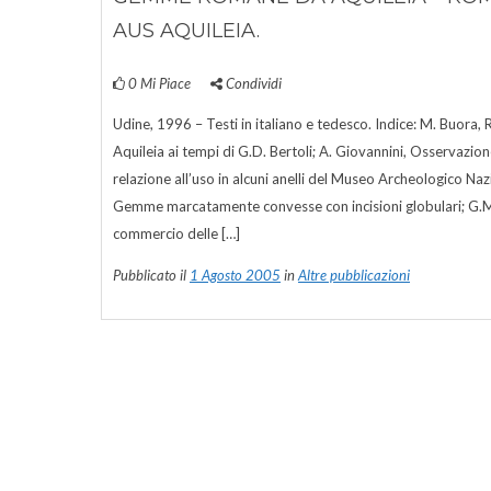
AUS AQUILEIA.
0
Mi Piace
Condividi
Udine, 1996 – Testi in italiano e tedesco. Indice: M. Buora
Aquileia ai tempi di G.D. Bertoli; A. Giovannini, Osservazione 
relazione all’uso in alcuni anelli del Museo Archeologico Naz
Gemme marcatamente convesse con incisioni globulari; G.M.
commercio delle […]
Pubblicato il
1 Agosto 2005
in
Altre pubblicazioni