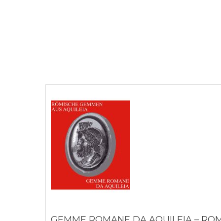
GEMME ROMANE DA AQUILEIA – RO