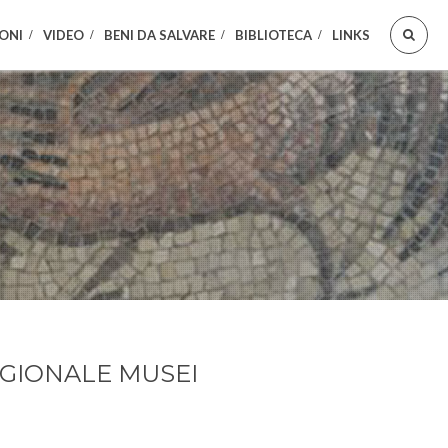
ONI
VIDEO
BENI DA SALVARE
BIBLIOTECA
LINKS
GIONALE MUSEI