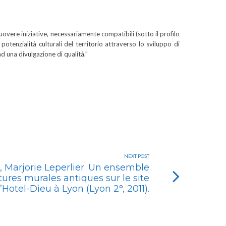
vere iniziative, necessariamente compatibili (sotto il profilo
potenzialità culturali del territorio attraverso lo sviluppo di
ad una divulgazione di qualità.”
NEXT POST
, Marjorie Leperlier. Un ensemble
ures murales antiques sur le site
l’Hotel-Dieu à Lyon (Lyon 2°, 2011).