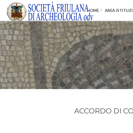
HOME
AREA ISTITUZ
ACCORDO DI C