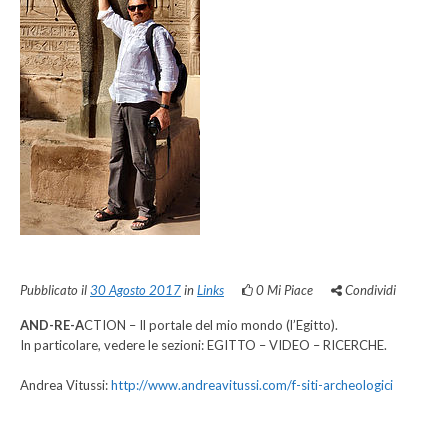
Pubblicato il
30 Agosto 2017
in
Links
0
Mi Piace
Condividi
AND-RE-A
CTION – Il portale del mio mondo (l’Egitto).
In particolare, vedere le sezioni: EGITTO – VIDEO – RICERCHE.
Andrea Vitussi:
http://www.andreavitussi.com/f-siti-archeologici