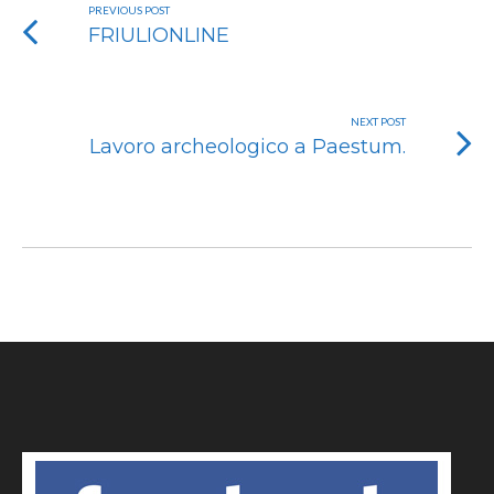
PREVIOUS POST
FRIULIONLINE
NEXT POST
Lavoro archeologico a Paestum.