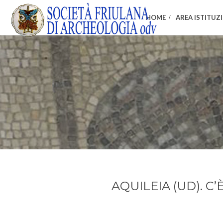
HOME
AREA ISTITUZ
AQUILEIA (UD). C’