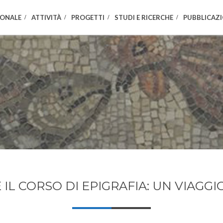
IONALE
ATTIVITÀ
PROGETTI
STUDI E RICERCHE
PUBBLICAZI
È IL CORSO DI EPIGRAFIA: UN VIAGGI