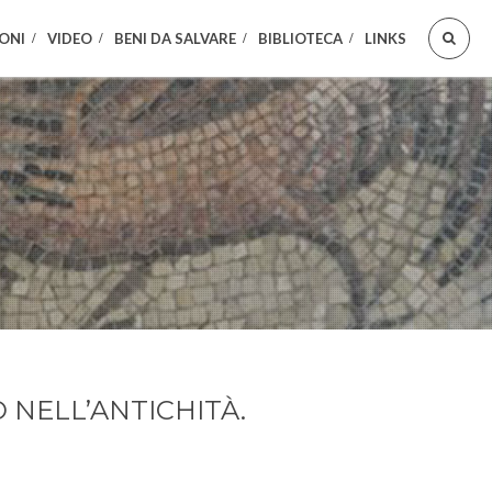
ONI
VIDEO
BENI DA SALVARE
BIBLIOTECA
LINKS
O NELL’ANTICHITÀ.