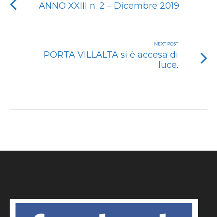
ANNO XXIII n. 2 – Dicembre 2019
NEXT POST
PORTA VILLALTA si è accesa di
luce.