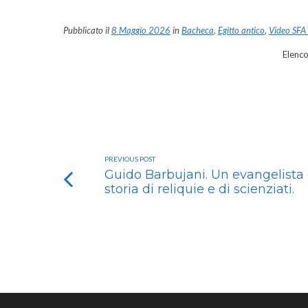
Pubblicato il
8 Maggio 2026
in
Bacheca
,
Egitto antico
,
Video SFA
Elenco
PREVIOUS POST
Guido Barbujani. Un evangelista 
storia di reliquie e di scienziati.