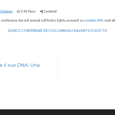
 Catalogo
0
Mi Piace
Condividi
 conferenze dei cicli annuali sull’Antico Egitto presenti su
youtube SFA,
vedi al
ELENCO CONFERENZE DEI CICLI ANNUALI SULL’ANTICO EGITTO
e il suo DNA. Una