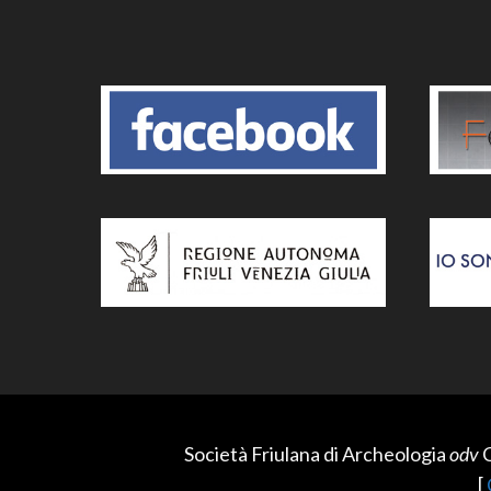
Società Friulana di Archeologia
odv
C
[