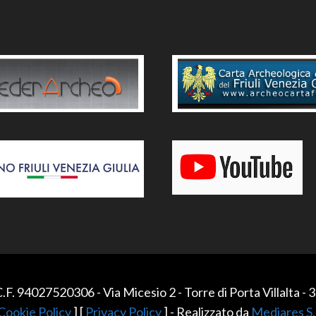
.F. 94027520306 - Via Micesio 2 - Torre di Porta Villalta
Cookie Policy
] [
Privacy Policy
] - Realizzato da
Mediares S.