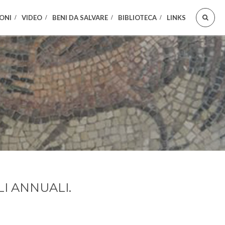
ONI
VIDEO
BENI DA SALVARE
BIBLIOTECA
LINKS
I ANNUALI.