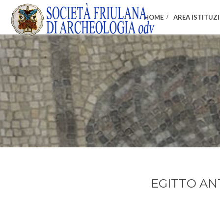
HOME
AREA ISTITUZ
EGITTO AN