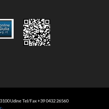
 - 33100 Udine Tel/Fax +39 0432 26560
c.